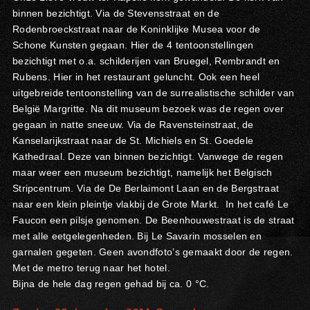
binnen bezichtigt. Via de Stevensstraat en de
Rodenbroeckstraat naar de Koninklijke Musea voor de
Schone Kunsten gegaan. Hier de 4 tentoonstellingen
bezichtigt met o.a. schilderijen van Bruegel, Rembrandt en
Rubens. Hier in het restaurant geluncht. Ook een heel
uitgebreide tentoonstelling van de surrealistische schilder van
België Margritte. Na dit museum bezoek was de regen over
gegaan in natte sneeuw. Via de Ravensteinstraat, de
Kanselarijkstraat naar de St. Michiels en St. Goedele
Kathedraal. Deze van binnen bezichtigt. Vanwege de regen
maar weer een museum bezichtigt, namelijk het Belgisch
Stripcentrum. Via de De Berlaimont Laan en de Bergstraat
naar een klein pleintje vlakbij de Grote Markt. In het café Le
Faucon een pilsje genomen. De Beenhouwestraat is de straat
met alle eetgelegenheden. Bij Le Savarin mosselen en
garnalen gegeten. Geen avondfoto’s gemaakt door de regen.
Met de metro terug naar het hotel.
Bijna de hele dag regen gehad bij ca. 0 °C.