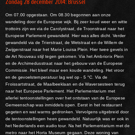
Zondag 28 december 2014:
Brussel
Om 07.00 opgestaan. Om 08.30 begonnen aan onze
wandeling door de Europese wijk. Bij zeer koud weer en witte
trottoirs zijn we via de Carolystraat, de Troonstraat naar het
Europese Parlement gewandeld. Hier was alles dicht. Verder
gewandeld via de Trierstraat, de Wetstraat en de Willem de
Zwijgerstraat naar het Marie Louisa Plein. Hier twee gevels in
de Art Nouveau stijl tegen gekomen. Via het Ambriorix Plein
en de Archimedusstraat naar het gebouw van de Europese
Commissie. Het bleef maar een koude wandeling. Het vroor
en de gevoelstemperatuur lag wel op - 5 °C. Via de
Froissartstraat, de Maalbeeklaan en de Waversesteen terug
naar het Europese Parlement. Het Parlementarium met
allerlei tentoonstellingen over het ontstaan van de Europese
Gemeenschap was inmiddels open. Eerst in het restaurant
gegeten en wat warms gedronken. Vervolgens uitgebreid door
de tentoonstellingen heen gewandeld. Natuurlijk was er ook in
het Nederlands een audio tour. Na het Parlementarium met de
metro naar het Horta Museum gegaan. Deze woning van