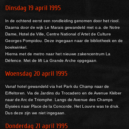
Dinsdag 19 april 1995
In de ochtend eerst een rondleiding genomen door het riool.
Daarna door de wijk Le Marais gewandeld met o.a. de Notre
Dame, Hotel de Ville, Centre National d’Artet de Culture
Georges Pompidou. Deze ingegaan naar de bibliotheek en de
boekwinkel.
Hierna met de metro naar het nieuwe zakencentrum La
Défence. Met de lift La Grande Arche opgegaan.
Woensdag 20 april 1995
Vanaf hotel gewandeld via het Park du Champ naar de
Eiffeltoren. Via de Jardins du Trocadero en de Avenue Kléber
naar de Arc de Triomphe. Langs de Avenue des Champs
Élysées naar Place de la Concorde. Het Louvre was te druk.
Dus deze zijn we niet ingegaan.
Donderdag 21 april 1995